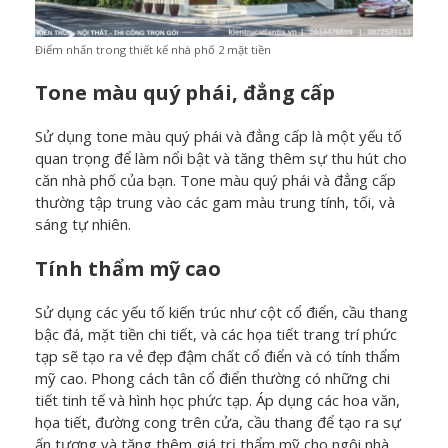
Điểm nhấn trong thiết kế nhà phố 2 mặt tiền
Tone màu quý phái, đẳng cấp
Sử dụng tone màu quý phái và đẳng cấp là một yếu tố
quan trọng để làm nổi bật và tăng thêm sự thu hút cho
căn nhà phố của bạn. Tone màu quý phái và đẳng cấp
thường tập trung vào các gam màu trung tính, tối, và
sáng tự nhiên.
Tính thẩm mỹ cao
Sử dụng các yếu tố kiến trúc như cột cổ điển, cầu thang
bậc đá, mặt tiền chi tiết, và các họa tiết trang trí phức
tạp sẽ tạo ra vẻ đẹp đậm chất cổ điển và có tính thẩm
mỹ cao. Phong cách tân cổ điển thường có những chi
tiết tinh tế và hình học phức tạp. Áp dụng các hoa văn,
họa tiết, đường cong trên cửa, cầu thang để tạo ra sự
ấn tượng và tăng thêm giá trị thẩm mỹ cho ngôi nhà.