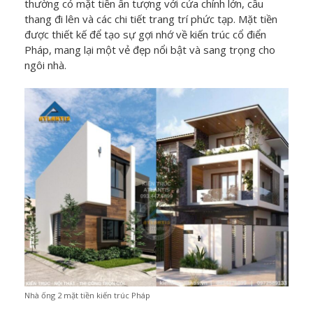
thường có mặt tiền ấn tượng với cửa chính lớn, cầu
thang đi lên và các chi tiết trang trí phức tạp. Mặt tiền
được thiết kế để tạo sự gợi nhớ về kiến trúc cổ điển
Pháp, mang lại một vẻ đẹp nổi bật và sang trọng cho
ngôi nhà.
Nhà ống 2 mặt tiền kiến trúc Pháp