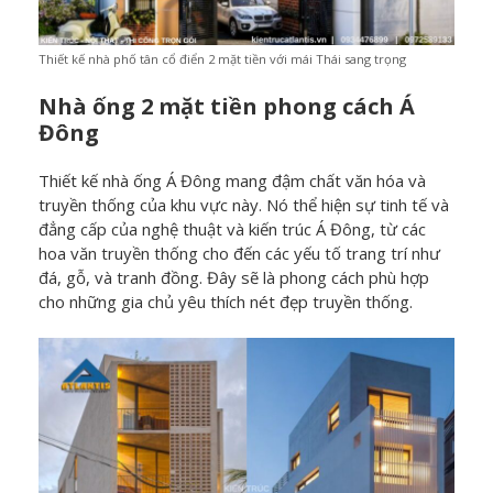
Thiết kế nhà phố tân cổ điển 2 mặt tiền với mái Thái sang trọng
Nhà ống 2 mặt tiền phong cách Á
Đông
Thiết kế nhà ống Á Đông mang đậm chất văn hóa và
truyền thống của khu vực này. Nó thể hiện sự tinh tế và
đẳng cấp của nghệ thuật và kiến trúc Á Đông, từ các
hoa văn truyền thống cho đến các yếu tố trang trí như
đá, gỗ, và tranh đồng. Đây sẽ là phong cách phù hợp
cho những gia chủ yêu thích nét đẹp truyền thống.