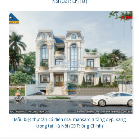
Nội (CĐT: Chị Hà)
Mẫu biệt thự tân cổ điển mái mansard 3 tầng đẹp, sang
trọng tại Hà Nội (CĐT: ông Chính)