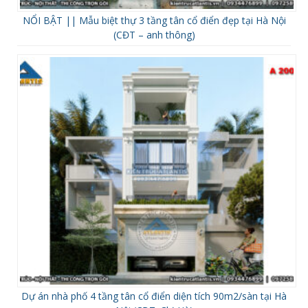
NỔI BẬT || Mẫu biệt thự 3 tầng tân cổ điển đẹp tại Hà Nội
(CĐT – anh thông)
Dự án nhà phố 4 tầng tân cổ điển diện tích 90m2/sàn tại Hà