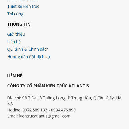
Thiết kế kiến trúc
Thi công
THÔNG TIN
Giới thiệu
Liên hệ
Qui định & Chính sách
Hướng dẫn đặt dịch vụ
LIÊN HỆ
CÔNG TY CỔ PHẦN KIẾN TRÚC ATLANTIS
Địa chỉ: Số 7 Đại lộ Thăng Long, P.Trung Hòa, Q.Cầu Giấy, Hà
Nội
Hotline: 0972.589.133 - 0934.476.899
Email: kientrucatlantis@gmail.com