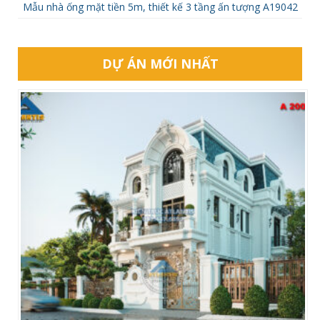
Mẫu nhà ống mặt tiền 5m, thiết kế 3 tầng ấn tượng A19042
DỰ ÁN MỚI NHẤT