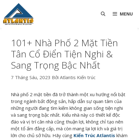
Chuyển
TÌM
đến
MENU
nội
KIẾM
dung
101+ Nhà Phố 2 Mặt Tiền
Tân Cổ Điển Tiện Nghi &
Sang Trọng Bậc Nhất
7 Tháng Sáu, 2023
Bởi
Atlantis Kiến trúc
Nhà phố 2 mặt tiền
đã trở thành một xu hướng nổi bật
trong ngành bất động sản, hấp dẫn sự quan tâm của
những người đang tìm kiếm không gian sống tiện nghi
và sang trọng bậc nhất. Kiểu nhà này có thiết kế độc
đáo và vị trí căn nhà cũng thuận lợi, không chỉ tạo nên
một tổ ấm đẳng cấp, mà còn mang lại lợi ích và giá trị
lớn cho chủ sở hữu. Hãy cùng
Kiến Trúc Atlantis
khám