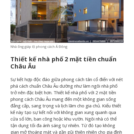
Nhà ống giáp lộ phong cách Á Đông
Thiết kế nhà phố 2 mặt tiền chuẩn
Châu Âu
Sự kết hợp độc đáo giữa phong cách tân cổ điển với nét
phá cách chuẩn Châu Âu dường như làm ngôi nhà phố
trở nên đặc biệt hơn. Thiết kế nhà phố với 2 mặt tiền
phong cách Châu Âu mang đến một không gian sống
đẳng cấp, sang trọng và lịch lãm cho gia chủ.
Kiểu thiết
kế này tạo sự kết nối với không gian xung quanh qua
cửa sổ lớn, ban công hoặc khu vườn. Ngôi nhà có thể
tận dụng tối đa ánh sáng tự nhiên. Từ đó tạo không
gian mở thoáng mát và gần gũi thiên nhiên cho gia đình