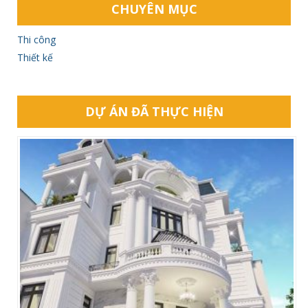
CHUYÊN MỤC
Thi công
Thiết kế
DỰ ÁN ĐÃ THỰC HIỆN