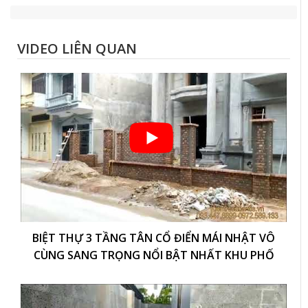
VIDEO LIÊN QUAN
BIỆT THỰ 3 TẦNG TÂN CỔ ĐIỂN MÁI NHẬT VÔ
CÙNG SANG TRỌNG NỔI BẬT NHẤT KHU PHỐ