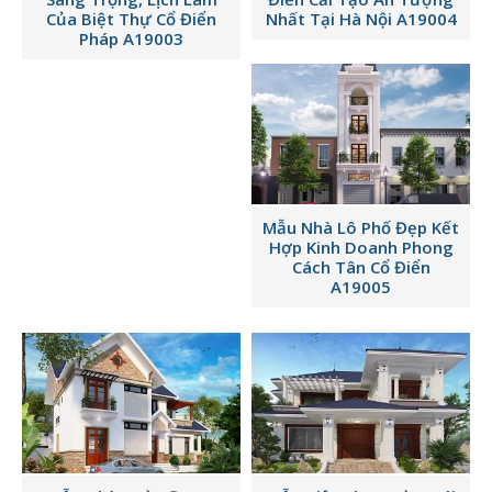
Của Biệt Thự Cổ Điển
Nhất Tại Hà Nội A19004
Pháp A19003
Mẫu Nhà Lô Phố Đẹp Kết
Hợp Kinh Doanh Phong
Cách Tân Cổ Điển
A19005