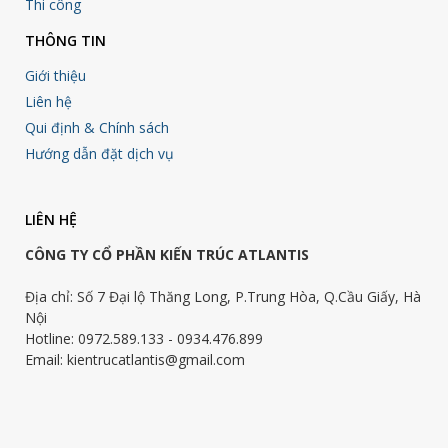
Thi công
THÔNG TIN
Giới thiệu
Liên hệ
Qui định & Chính sách
Hướng dẫn đặt dịch vụ
LIÊN HỆ
CÔNG TY CỔ PHẦN KIẾN TRÚC ATLANTIS
Địa chỉ: Số 7 Đại lộ Thăng Long, P.Trung Hòa, Q.Cầu Giấy, Hà
Nội
Hotline: 0972.589.133 - 0934.476.899
Email: kientrucatlantis@gmail.com