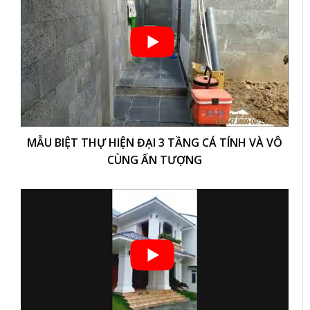
MẪU BIỆT THỰ HIỆN ĐẠI 3 TẦNG CÁ TÍNH VÀ VÔ
CÙNG ẤN TƯỢNG