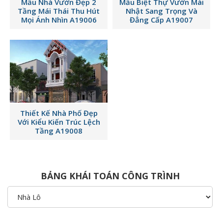
Mẫu Nhà Vườn Đẹp 2
Mẫu Biệt Thự Vườn Mái
Tầng Mái Thái Thu Hút
Nhật Sang Trọng Và
Mọi Ánh Nhìn A19006
Đẳng Cấp A19007
Thiết Kế Nhà Phố Đẹp
Với Kiểu Kiến Trúc Lệch
Tầng A19008
BẢNG KHÁI TOÁN CÔNG TRÌNH