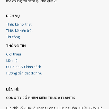
mà chúng tôi đem lại cho quý vị!
DỊCH VỤ
Thiết kế nội thất
Thiết kế kiến trúc
Thi công
THÔNG TIN
Giới thiệu
Liên hệ
Qui định & Chính sách
Hướng dẫn đặt dịch vụ
LIÊN HỆ
CÔNG TY CỔ PHẦN KIẾN TRÚC ATLANTIS
Địa chỉ: Số 7 Đại lộ Thăng Long, P.Trung Hòa, Q.Cầu Giấy, Hà