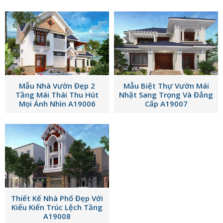
Mẫu Nhà Vườn Đẹp 2
Mẫu Biệt Thự Vườn Mái
Tầng Mái Thái Thu Hút
Nhật Sang Trọng Và Đẳng
Mọi Ánh Nhìn A19006
Cấp A19007
Thiết Kế Nhà Phố Đẹp Với
Kiểu Kiến Trúc Lệch Tầng
A19008