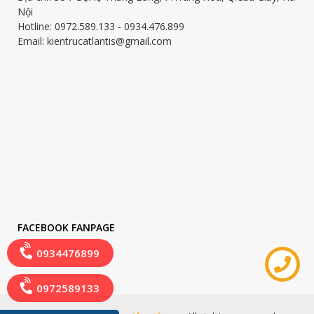
Nội
Hotline: 0972.589.133 - 0934.476.899
Email: kientrucatlantis@gmail.com
FACEBOOK FANPAGE
0934476899
0972589133