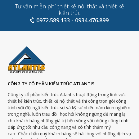
Tư vấn miễn phí thiết kế nội thất và thiết kế
kiến trúc
0972.589.133 - 0934.476.899
CÔNG TY CỔ PHẦN KIẾN TRÚC ATLANTIS
Công ty cổ phần kiến trúc Atlantis hoạt động trong lĩnh vực
thiết kế kiến trúc, thiết kế nội thất và thi công trọn gói công
trình với đội ngũ kiến trúc sư và kỹ sư nhiều năm kinh nghiệm
trong nghề, luôn trau dồi, học hỏi không ngừng để mang lại
cho khách hàng những giá trị bền vững với những công trình
đáp ứng tốt nhu cầu công năng và có tính thẩm mỹ
cao...Chắc chắn quý khách hàng sẽ hài lòng với những dịch vụ